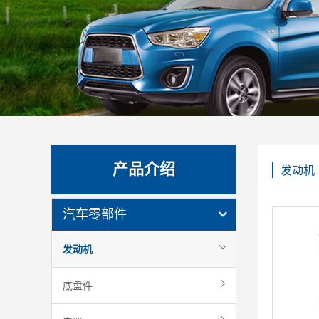
产品介绍
发动机
汽车零部件
发动机
底盘件