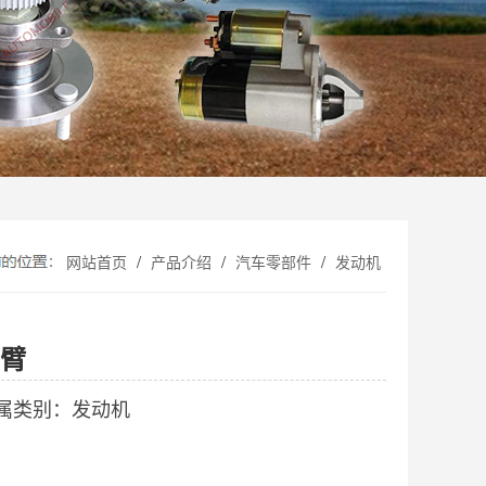
/
/
/
网站首页
产品介绍
汽车零部件
发动机
臂
属类别：发动机